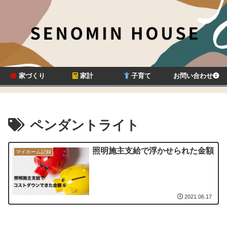
家づくり
家計
子育て
お問い合わせ
ペンダントライト
照明施主支給で浮かせられた金額
マイホーム記録
2021.06.17